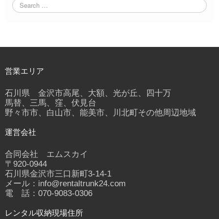
営業エリア
石川県 金沢市高尾、大額、光が丘、四十万
馬替、三馬、窪、伏見台
野々市市、白山市、能美市、川北町その他周辺地域
運営会社
合同会社 エムスカイ
〒920-0944
石川県金沢市三口新町3-14-1
メール：info@rentaltrunk24.com
電 話：070-9083-0306
レンタル収納現場住所