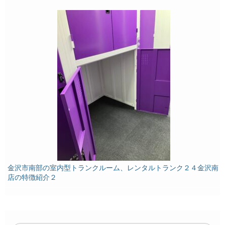
金沢市南部の室内型トランクルーム、レンタルトランク２４金沢南
店の特徴紹介２