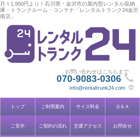
月々1,950円より！石川県・金沢市の屋内型レンタル収納
庫・トランクルーム・コンテナ「レンタルトランク24金沢
南店」
070-9083-0306
info@rentaltrunk24.com
トップ
ご利用案内
サイズ料金
Ｑ＆Ａ
ご見学
ご契約の流れ
交通アクセス
お問合せ