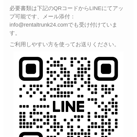
必要書類は下記のQRコードからLINEにてアッ
プ可能です、メール添付：
info@rentaltrunk24.comでも受け付けていま
す。
ご利用しやすい方を使ってお送りください。