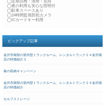
◯定期点検・清掃・見回
◯夜の利用も安心な照明付
◯駐車スペースあり
◯24時間監視防犯カメラ
◯ICカードキー利用
ピックアップ記事
金沢市南部の室内型トランクルーム、レンタルトランク２４金沢南
店の特徴紹介３
春の収納キャンペーン
金沢市南部の室内型トランクルーム、レンタルトランク２４金沢南
店の特徴紹介
セルフストレージ