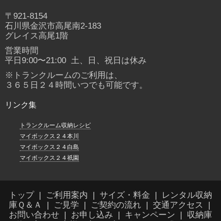
〒921-8154
石川県金沢市高尾南2-183
グレイス高尾1階
営業時間
平日9:00〜21:00 土、日、祝日は休み
※トランクルームのご利用は、
３６５日２４時間いつでも可能です。
リンク集
トランクルーム収納レシピ
マイボックス２４本川
マイボックス２４白島
マイボックス２４祇園
トップ
ご利用案内
サイズ・料金
レンタル収納
庫Ｑ＆Ａ
ご見学
ご契約の流れ
交通アクセス
お問い合わせ
お申し込み
キャンペーン
収納庫