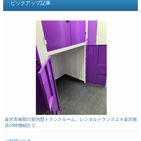
ピックアップ記事
金沢市南部の室内型トランクルーム、レンタルトランク２４金沢南
店の特徴紹介２
ご好評につき