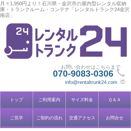
月々1,950円より！石川県・金沢市の屋内型レンタル収納
庫・トランクルーム・コンテナ「レンタルトランク24金沢
南店」
070-9083-0306
info@rentaltrunk24.com
トップ
ご利用案内
サイズ料金
Ｑ＆Ａ
ご見学
ご契約の流れ
交通アクセス
お問合せ