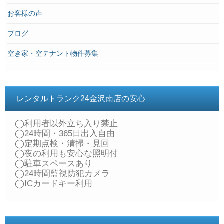
お客様の声
ブログ
空き家・空テナント物件募集
レンタルトランク24金沢南店の安心
◯利用者以外立ち入り禁止
◯24時間・365日出入自由
◯定期点検・清掃・見回
◯夜の利用も安心な照明付
◯駐車スペースあり
◯24時間監視防犯カメラ
◯ICカードキー利用