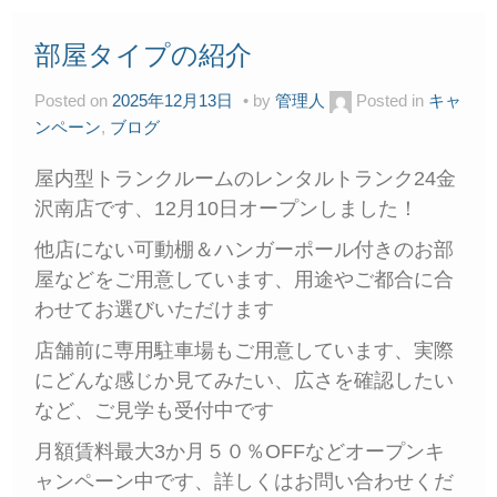
部屋タイプの紹介
Posted on
2025年12月13日
by
管理人
Posted in
キャ
ンペーン
,
ブログ
屋内型トランクルームのレンタルトランク24金
沢南店です、12月10日オープンしました！
他店にない可動棚＆ハンガーポール付きのお部
屋などをご用意しています、用途やご都合に合
わせてお選びいただけます
店舗前に専用駐車場もご用意しています、実際
にどんな感じか見てみたい、広さを確認したい
など、ご見学も受付中です
月額賃料最大3か月５０％OFFなどオープンキ
ャンペーン中です、詳しくはお問い合わせくだ