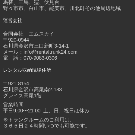
馬替、三馬、窪、伏見台
野々市市、白山市、能美市、川北町その他周辺地域
運営会社
合同会社 エムスカイ
〒920-0944
石川県金沢市三口新町3-14-1
メール：info@rentaltrunk24.com
電 話：070-9083-0306
レンタル収納現場住所
〒921-8154
石川県金沢市高尾南2-183
グレイス高尾1階
営業時間
平日9:00〜21:00 土、日、祝日は休み
※トランクルームのご利用は、
３６５日２４時間いつでも可能です。