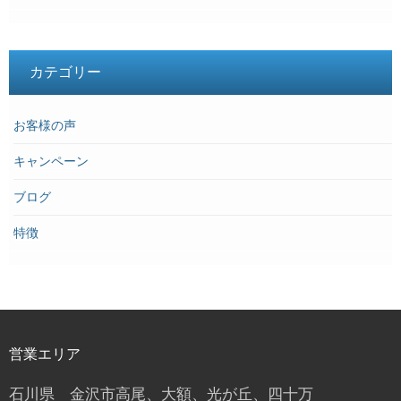
カテゴリー
お客様の声
キャンペーン
ブログ
特徴
営業エリア
石川県 金沢市高尾、大額、光が丘、四十万