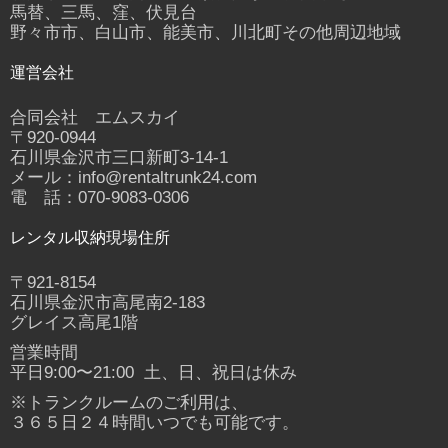
馬替、三馬、窪、伏見台
野々市市、白山市、能美市、川北町その他周辺地域
運営会社
合同会社 エムスカイ
〒920-0944
石川県金沢市三口新町3-14-1
メール：info@rentaltrunk24.com
電 話：070-9083-0306
レンタル収納現場住所
〒921-8154
石川県金沢市高尾南2-183
グレイス高尾1階
営業時間
平日9:00〜21:00 土、日、祝日は休み
※トランクルームのご利用は、
３６５日２４時間いつでも可能です。